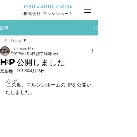
MARUSHIN HOME
株式会社 マルシンホーム
記事
All Posts
Shiratori Mami
All Posts
2019年4月3日
読了時間: 0分
HP公開しました
花
更新日：
2019年4月26日
管理
ブログ
 この度、マルシンホームのHPを公開い
たしました。